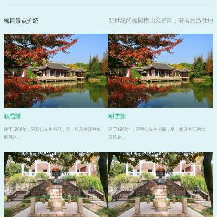
梅园景点介绍
新世纪的梅园横山风景区，著名旅游胜地
积雪堂
积雪堂
建于1986年，荣毅仁先生书额，是一组具有江南水
建于1986年，荣毅仁先生书额，是一组具有江南水
庭风格…
庭风格…