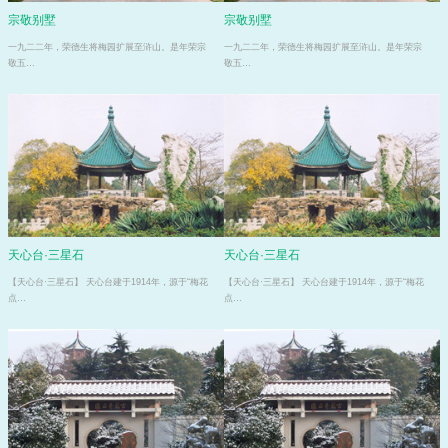
宗敬别墅
宗敬别墅
一九二二年，荣德生将梅园扩展至浒山。是年荣宗
一九二二年，荣德生将梅园扩展至浒山。是年荣宗
敬五…
敬五…
天心台·三星石
天心台·三星石
【天心台·三星石】 天心台建于1914年，源于“梅花
【天心台·三星石】 天心台建于1914年，源于“梅花
点…
点…