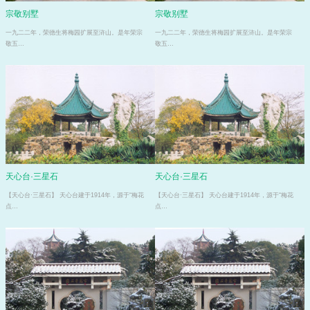
宗敬别墅
宗敬别墅
一九二二年，荣德生将梅园扩展至浒山。是年荣宗
一九二二年，荣德生将梅园扩展至浒山。是年荣宗
敬五…
敬五…
天心台·三星石
天心台·三星石
【天心台·三星石】 天心台建于1914年，源于“梅花
【天心台·三星石】 天心台建于1914年，源于“梅花
点…
点…