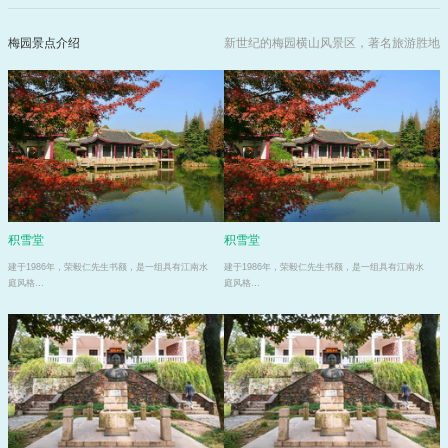
梅园景点介绍
新世纪的梅园横山风景区，著名旅游胜地
积雪堂
积雪堂
建于1986年，荣毅仁先生书额，是一组具有江南水
建于1986年，荣毅仁先生书额，是一组具有江南水
庭风格…
庭风格…